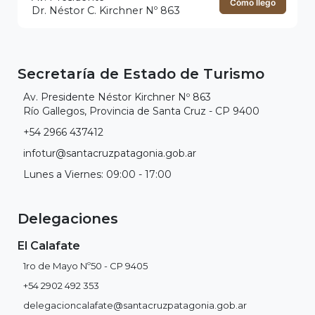
Cómo llego
Dr. Néstor C. Kirchner Nº 863
Secretaría de Estado de Turismo
Av. Presidente Néstor Kirchner Nº 863
Río Gallegos, Provincia de Santa Cruz - CP 9400
+54 2966 437412
infotur@santacruzpatagonia.gob.ar
Lunes a Viernes: 09:00 - 17:00
Delegaciones
El Calafate
1ro de Mayo Nº50 - CP 9405
+54 2902 492 353
delegacioncalafate@santacruzpatagonia.gob.ar