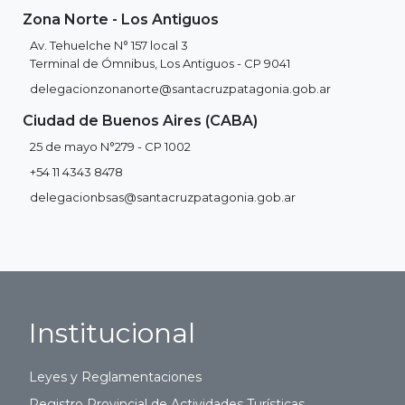
Zona Norte - Los Antiguos
Av. Tehuelche N° 157 local 3
Terminal de Ómnibus, Los Antiguos - CP 9041
delegacionzonanorte@santacruzpatagonia.gob.ar
Ciudad de Buenos Aires (CABA)
25 de mayo N°279 - CP 1002
+54 11 4343 8478
delegacionbsas@santacruzpatagonia.gob.ar
Institucional
Leyes y Reglamentaciones
Registro Provincial de Actividades Turísticas