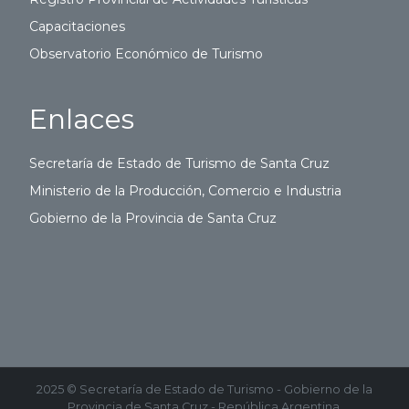
Capacitaciones
Observatorio Económico de Turismo
Enlaces
Secretaría de Estado de Turismo de Santa Cruz
Ministerio de la Producción, Comercio e Industria
Gobierno de la Provincia de Santa Cruz
2025 © Secretaría de Estado de Turismo - Gobierno de la
Provincia de Santa Cruz - República Argentina.