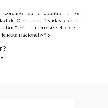
s cercano se encuentra a 78
udad de Comodoro Rivadavia, en la
hubut.De forma terrestre el acceso
r la Ruta Nacional Nº 3
r?
os