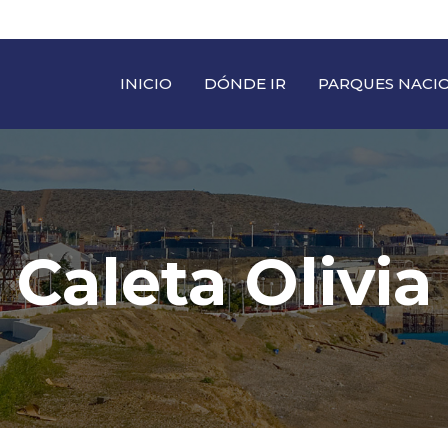
INICIO
DÓNDE IR
PARQUES NACI
Caleta Olivia