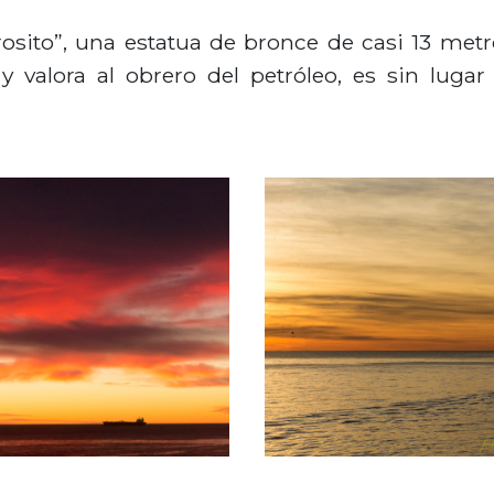
sito”, una estatua de bronce de casi 13 metro
 y valora al obrero del petróleo, es sin luga