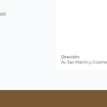
9011
Dirección:
Av. San Martín y Güeme