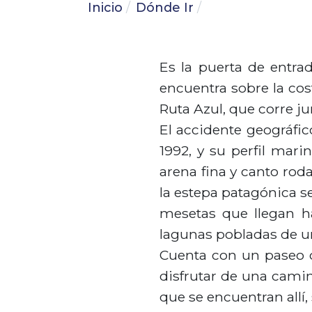
Inicio
Dónde Ir
Es la puerta de entrad
encuentra sobre la cos
Ruta Azul, que corre ju
El accidente geográfic
1992, y su perfil mari
arena fina y canto rod
la estepa patagónica se
mesetas que llegan ha
lagunas pobladas de un
Cuenta con un paseo c
disfrutar de una camin
que se encuentran allí