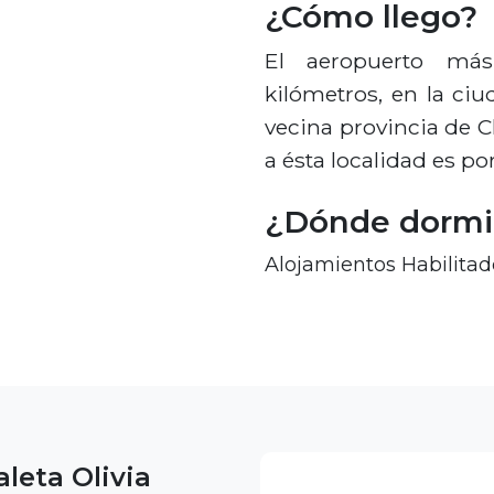
¿Cómo llego?
El aeropuerto má
kilómetros, en la ci
vecina provincia de C
a ésta localidad es po
¿Dónde dormi
Alojamientos Habilitad
leta Olivia