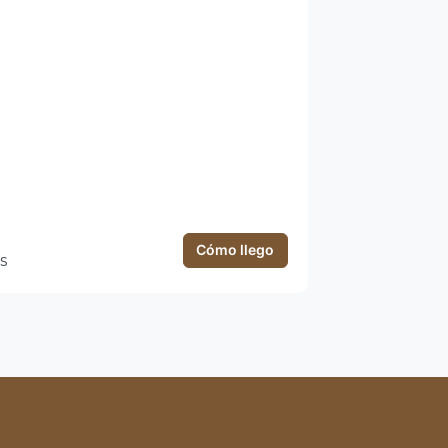
Cómo llego
s