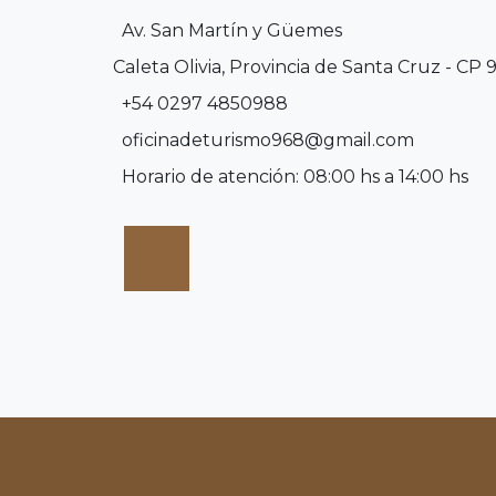
Av. San Martín y Güemes
Caleta Olivia, Provincia de Santa Cruz - CP 
+54 0297 4850988
oficinadeturismo968@gmail.com
Horario de atención: 08:00 hs a 14:00 hs