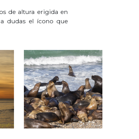
s de altura erigida en
r a dudas el ícono que