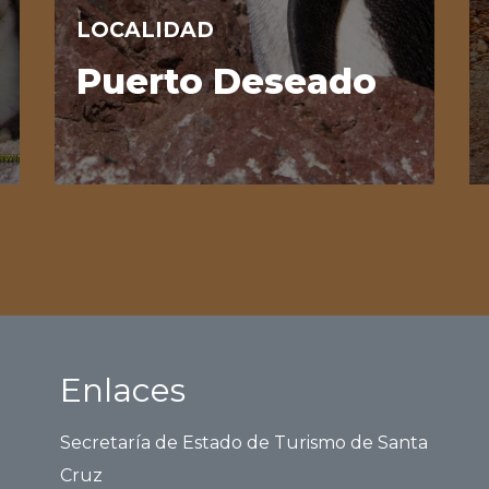
LOCALIDAD
Puerto Deseado
Enlaces
Secretaría de Estado de Turismo de Santa
Cruz