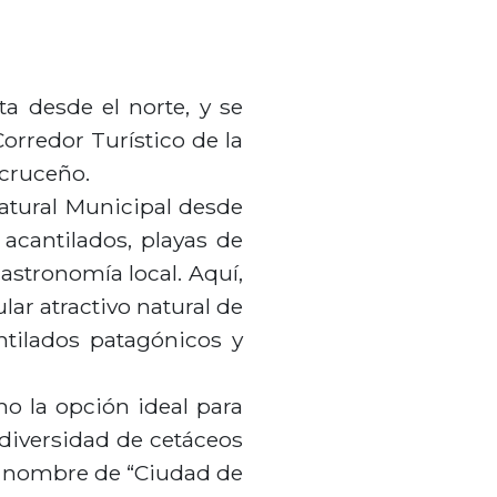
ta desde el norte, y se
orredor Turístico de la
acruceño.
Natural Municipal desde
 acantilados, playas de
astronomía local. Aquí,
lar atractivo natural de
ntilados patagónicos y
o la opción ideal para
 diversidad de cetáceos
el nombre de “Ciudad de