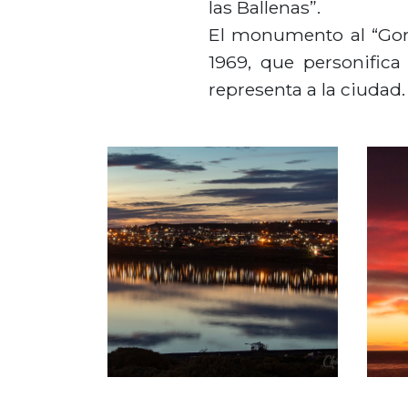
las Ballenas”.
El monumento al “Goro
1969, que personifica
representa a la ciudad.