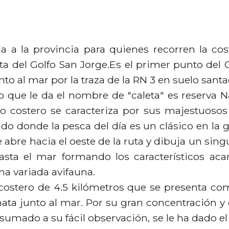
a a la provincia para quienes recorren la cos
ta del Golfo San Jorge.Es el primer punto del C
nto al mar por la traza de la RN 3 en suelo sant
o que le da el nombre de "caleta" es reserva 
no costero se caracteriza por sus majestuosos
ado donde la pesca del día es un clásico en la g
 abre hacia el oeste de la ruta y dibuja un singu
sta el mar formando los característicos aca
a variada avifauna.
ostero de 4.5 kilómetros que se presenta com
ata junto al mar. Por su gran concentración y
, sumado a su fácil observación, se le ha dado 